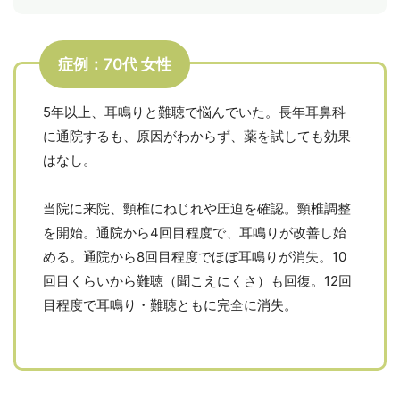
症例：70代 女性
5年以上、耳鳴りと難聴で悩んでいた。長年耳鼻科
に通院するも、原因がわからず、薬を試しても効果
はなし。
当院に来院、頸椎にねじれや圧迫を確認。頸椎調整
を開始。通院から4回目程度で、耳鳴りが改善し始
める。通院から8回目程度でほぼ耳鳴りが消失。10
回目くらいから難聴（聞こえにくさ）も回復。12回
目程度で耳鳴り・難聴ともに完全に消失。