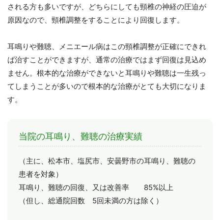
される方も多いですが、どちらにしても頸椎の神経の圧迫が
原因なので、頸椎調整をすることにより回復します。
耳鳴りや難聴、メニエール病はこの頸椎調整が正確にできれ
ば治すことができますが、通常の治療ではまず回復は見込め
ません。根本的な治療ができないと耳鳴りや難聴は一生残っ
てしまうことが多いので根本的な治療がとても大切になりま
す。
当院の耳鳴り、難聴の治療実績
（主に、松本市、塩尻市、安曇野市の耳鳴り、難聴の
患者を対象）
耳鳴り、難聴の回復、又は改善率 85%以上
（但し、総通院回数 5回未満の方は除く）