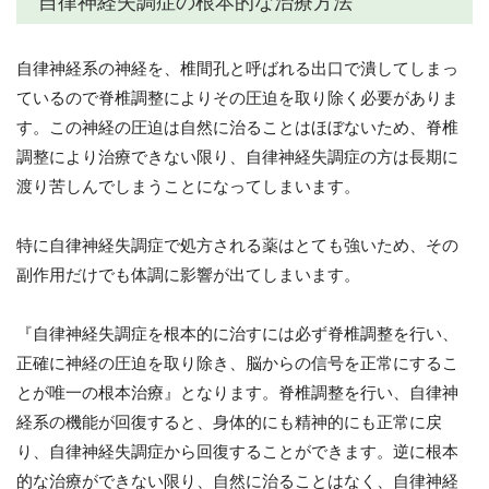
自律神経失調症の根本的な治療方法
自律神経系の神経を、椎間孔と呼ばれる出口で潰してしまっ
ているので脊椎調整によりその圧迫を取り除く必要がありま
す。この神経の圧迫は自然に治ることはほぼないため、脊椎
調整により治療できない限り、自律神経失調症の方は長期に
渡り苦しんでしまうことになってしまいます。
特に自律神経失調症で処方される薬はとても強いため、その
副作用だけでも体調に影響が出てしまいます。
『自律神経失調症を根本的に治すには必ず脊椎調整を行い、
正確に神経の圧迫を取り除き、脳からの信号を正常にするこ
とが唯一の根本治療』となります。脊椎調整を行い、自律神
経系の機能が回復すると、身体的にも精神的にも正常に戻
り、自律神経失調症から回復することができます。逆に根本
的な治療ができない限り、自然に治ることはなく、自律神経