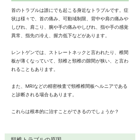
首のトラブルは誰にでも起こる身近なトラブルです。症
状は様々で、首の痛み、可動域制限、背中や肩の痛みや
しびれ、肩こり、腕や手の痛みやしびれ、指や手の感覚
異常、指先の冷え、握力低下などがあります。
レントゲンでは、ストレートネックと言われたり、椎間
板が薄くなっていて、頚椎と頸椎の隙間が狭い、と言わ
れることもあります。
また、MRIなどの精密検査で頸椎椎間板ヘルニアである
と診断される場合もあります。
これらは根本的に治すことができるのでしょうか？
頸椎トラブルの原因