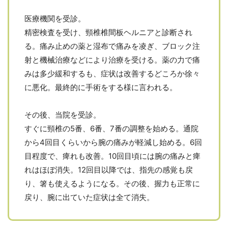
医療機関を受診。
精密検査を受け、頸椎椎間板ヘルニアと診断され
る。痛み止めの薬と湿布で痛みを凌ぎ、ブロック注
射と機械治療などにより治療を受ける。薬の力で痛
みは多少緩和するも、症状は改善するどころか徐々
に悪化。最終的に手術をする様に言われる。
その後、当院を受診。
すぐに頸椎の5番、6番、7番の調整を始める。通院
から4回目くらいから腕の痛みが軽減し始める。6回
目程度で、痺れも改善。10回目頃には腕の痛みと痺
れはほぼ消失。12回目以降では、指先の感覚も戻
り、箸も使えるようになる。その後、握力も正常に
戻り、腕に出ていた症状は全て消失。