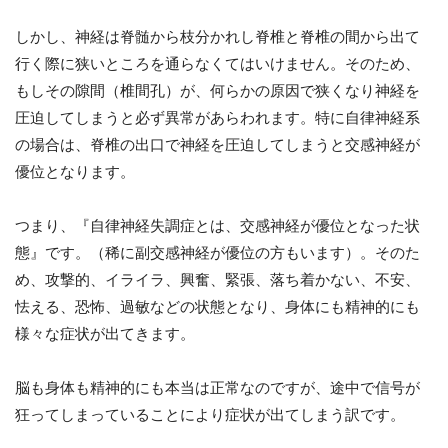
しかし、神経は脊髄から枝分かれし脊椎と脊椎の間から出て
行く際に狭いところを通らなくてはいけません。そのため、
もしその隙間（椎間孔）が、何らかの原因で狭くなり神経を
圧迫してしまうと必ず異常があらわれます。特に自律神経系
の場合は、脊椎の出口で神経を圧迫してしまうと交感神経が
優位となります。
つまり、『自律神経失調症とは、交感神経が優位となった状
態』です。（稀に副交感神経が優位の方もいます）。そのた
め、攻撃的、イライラ、興奮、緊張、落ち着かない、不安、
怯える、恐怖、過敏などの状態となり、身体にも精神的にも
様々な症状が出てきます。
脳も身体も精神的にも本当は正常なのですが、途中で信号が
狂ってしまっていることにより症状が出てしまう訳です。