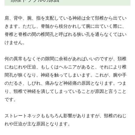
肩、背中、腕、指を支配している神経は全て頚椎から出てい
きます。ただし、脊髄から枝分かれして腕に出ていく際に、
脊椎と脊椎の間の椎間孔と呼ばれる狭い孔を通らなくてはい
けません。
何の異常もなくその隙間に余裕があればいいのですが、頚椎
にねじれや圧迫、もしくはヘルニアがあると、それにより椎
間孔が狭くなり、神経を触ってしまいます。これが、腕や手
のだるさ、しびれ、痛みなど神経痛の原因となります。つま
り、頸椎で神経を潰してしまっていることが原因と言うこと
です。
ストレートネックももちろん影響がありますが、頸椎のねじ
れや圧迫が主な原因となります。