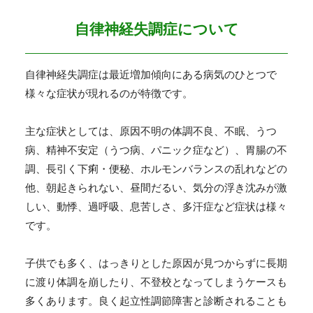
自律神経失調症について
自律神経失調症は最近増加傾向にある病気のひとつで
様々な症状が現れるのが特徴です。
主な症状としては、原因不明の体調不良、不眠、うつ
病、精神不安定（うつ病、パニック症など）、胃腸の不
調、長引く下痢・便秘、ホルモンバランスの乱れなどの
他、朝起きられない、昼間だるい、気分の浮き沈みが激
しい、動悸、過呼吸、息苦しさ、多汗症など症状は様々
です。
子供でも多く、はっきりとした原因が見つからずに長期
に渡り体調を崩したり、不登校となってしまうケースも
多くあります。良く起立性調節障害と診断されることも