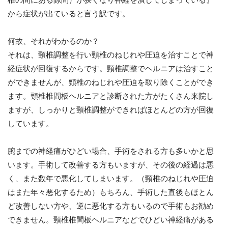
から症状が出ていると言う訳です。
何故、それがわかるのか？
それは、頸椎調整を行い頸椎のねじれや圧迫を治すことで神
経症状が回復するからです。頸椎調整でヘルニアは治すこと
ができませんが、頸椎のねじれや圧迫を取り除くことができ
ます。頸椎椎間板ヘルニアと診断された方がたくさん来院し
ますが、しっかりと頸椎調整ができればほとんどの方が回復
しています。
腕までの神経痛がひどい場合、手術をされる方も多いかと思
います。手術して改善する方もいますが、その後の経過は悪
く、また数年で悪化してしまいます。（頸椎のねじれや圧迫
はまた年々悪化するため）もちろん、手術した直後もほとん
ど改善しない方や、逆に悪化する方もいるので手術もお勧め
できません。頸椎椎間板ヘルニアなどでひどい神経痛がある