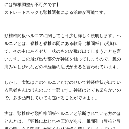
には頸椎調整が不可欠です】
ストレートネックも頸椎調整による治療が可能です。
頸椎椎間板ヘルニアに関してもう少し詳しく説明します。ヘ
ルニアとは、脊椎と脊椎の間にある軟骨（椎間板）が潰れ
て、その中にあるゼリー状のものが飛び出てしまうことを言
います。この飛び出た部分が神経を触ってしまうので、腕の
痛みやしびれなどの神経痛の症状が出ると言われています。
しかし、実際はこのヘルニアだけのせいで神経症状が出てい
る患者さんはほんのごく一部です。神経はとても柔らかいの
で、多少凸凹していても逃げることができます。
実は、頸椎症や頸椎椎間板ヘルニアと診断されている方のほ
とんどは、『頸椎にねじれや圧迫があり、椎間孔（脊椎と脊
椎の間にある隙間）が狭くなり神経を潰してしまっている』