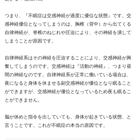
つまり、『不眠症は交感神経が過度に優位な状態』です。交
感神経優位となってしまうのは、胸椎（背中）から出てくる
自律神経が、脊椎のねじれや圧迫により、その神経を潰して
しまうことが原因です。
自律神経系はその神経を圧迫することにより、交感神経が興
奮してしまうのです。交感神経は『活動の神経』、つまり昼
間の神経なのです。自律神経系が正常に働いている場合は、
夜になると身体を休ませる副交感神経が優位となり眠ること
ができますが、交感神経が優位となっているため夜も眠るこ
とができません。
脳が休めと指令を出していても、身体が起きている状態、と
言うことです。これが不眠症の本当の原因です。