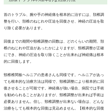
首のトラブル、腕や手の神経痛を根本的に治すには、頚椎調
整を行い、頚椎のねじれや圧迫を回復させ、神経の圧迫を取
り除く必要があります。
回復までの期間や頸椎調整の回数は、どのくらいの期間、頚
椎のねじれや圧迫があったかによりますが、頸椎調整が正確
にでき、神経の圧迫を取り除くことが出来れば神経痛は根本
的に回復します。
頸椎椎間板ヘルニアの患者さんも同様です。ヘルニアがあっ
ても根本的な治療方法は同様で、頸椎調整により根本的に回
復させることが可能です。神経痛が強い場合、病院では手術
を勧められることがありますが、頸椎調整が出来れば手術は
必要ありません。但し、頸椎調整が出来ない場合は、どんな
治療をしても根本的な回復は見込めません。【根本的な回復