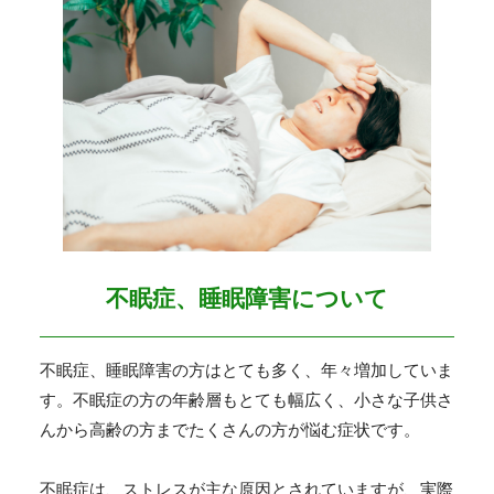
不眠症、睡眠障害について
不眠症、睡眠障害の方はとても多く、年々増加していま
す。不眠症の方の年齢層もとても幅広く、小さな子供さ
んから高齢の方までたくさんの方が悩む症状です。
不眠症は、ストレスが主な原因とされていますが、実際