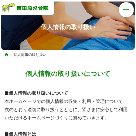
個人情報の取り扱い
ホーム
個人情報の取り扱い
個人情報の取り扱いについて
■個人情報の取り扱いについて
本ホームページでの個人情報の収集・利用・管理について、
次のとおり適切に取り扱うとともに、皆さまに安心して利用
いただけるホームページづくりに努めていきます。
■個人情報とは