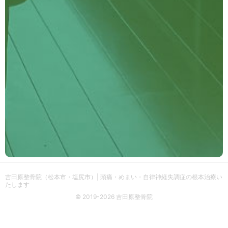
吉田原整骨院（松本市・塩尻市）| 頭痛・めまい・自律神経失調症の根本治療い
たします
© 2019-2026 吉田原整骨院