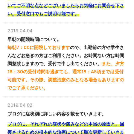
いてご不明な点などございましたらお気軽にお問合せ下さ
い。受付窓口でもご説明可能です。
2019.04.04
早朝の開院時間について。
毎朝7：00に開院しております
ので、出勤前の方や学生さ
んなどお急ぎの方はご利用ください。
お時間ない方は時間
調整致します
ので、受付で申し出てください。
また、夕方
18：30の受付時間を過ぎても、通常18：45頃までは受付
可能です。その際、調整治療のみとなる場合もありますの
でご了承ください。
2019.04.02
ブログに症状別に詳しい内容を載せていきます。
ブログに、それぞれの症状や痛みなどの本当の原因と、回
復させるための根本的な治療について順次更新していきま