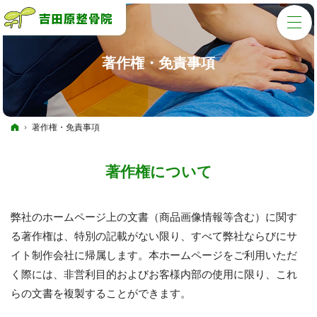
著作権・免責事項
ホーム
著作権・免責事項
著作権について
弊社のホームページ上の文書（商品画像情報等含む）に関す
る著作権は、特別の記載がない限り、すべて弊社ならびにサ
イト制作会社に帰属します。本ホームページをご利用いただ
く際には、非営利目的およびお客様内部の使用に限り、これ
らの文書を複製することができます。