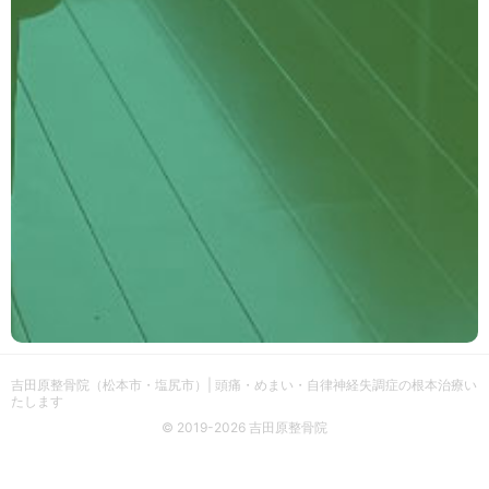
吉田原整骨院（松本市・塩尻市）| 頭痛・めまい・自律神経失調症の根本治療い
たします
© 2019-2026 吉田原整骨院