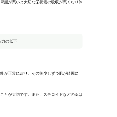
、胃腸が悪いと大切な栄養素の吸収が悪くなり体
疫力の低下
機能が正常に戻り、その後少しずつ肌が綺麗に
すことが大切です。また、ステロイドなどの薬は