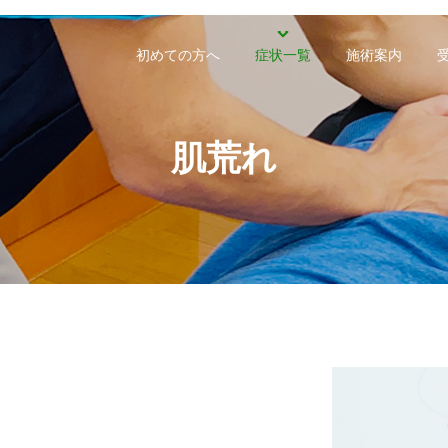
初めての方へ
症状一覧
施術案内
肌荒れ