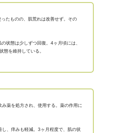
使ったものの、肌荒れは改善せず。その
肌の状態は少しずつ回復。4ヶ月頃には、
状態を維持している。
飲み薬を処方され、使用する。薬の作用に
善し、痒みも軽減。3ヶ月程度で、肌の状