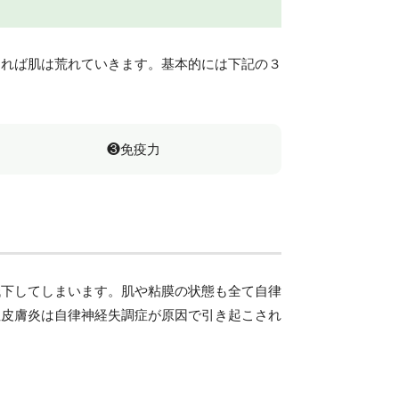
ければ肌は荒れていきます。基本的には下記の３
❸免疫力
低下してしまいます。肌や粘膜の状態も全て自律
性皮膚炎は自律神経失調症が原因で引き起こされ