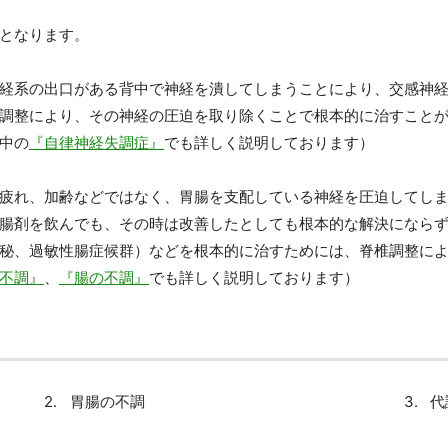
となります。
経系の出口がある背中で神経を潰してしまうことにより、交感神
調整により、その神経の圧迫を取り除くことで根本的に治すこと
中の
『自律神経失調症』
でも詳しく説明しております）
疲れ、加齢などではなく、胃腸を支配している神経を圧迫してし
腸剤を飲んでも、その時は改善したとしても根本的な解決になら
秘、過敏性腸症候群）などを根本的に治すためには、脊椎調整に
不調』
、
『腸の不調』
でも詳しく説明しております）
胃腸の不調
代