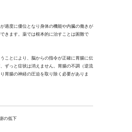
経が過度に優位となり身体の機能や内臓の働きが
ができます。薬では根本的に治すことは困難で
まうことにより、脳からの指令が正確に胃腸に伝
ず、ずっと症状は消えません。胃腸の不調（逆流
より胃腸の神経の圧迫を取り除く必要がありま
謝の低下