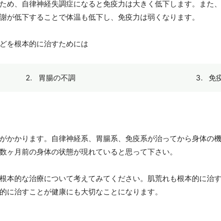
ため、自律神経失調症になると免疫力は大きく低下します。また
謝が低下することで体温も低下し、免疫力は弱くなります。
どを根本的に治すためには
胃腸の不調
免
がかかります。自律神経系、胃腸系、免疫系が治ってから身体の
数ヶ月前の身体の状態が現れていると思って下さい。
根本的な治療について考えてみてください。肌荒れも根本的に治
的に治すことが健康にも大切なことになります。