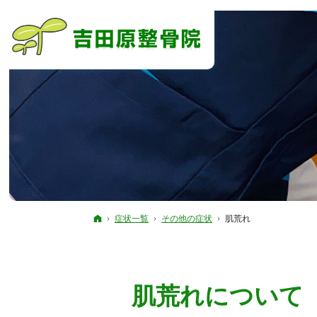
ホーム
症状一覧
その他の症状
肌荒れ
肌荒れについて