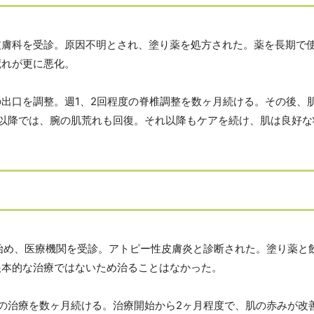
皮膚科を受診。原因不明とされ、塗り薬を処方された。薬を長期で
荒れが更に悪化。
出口を調整。週1、2回程度の脊椎調整を数ヶ月続ける。その後、
月以降では、腕の肌荒れも回復。それ以降もケアを続け、肌は良好な
始め、医療機関を受診。アトピー性皮膚炎と診断された。塗り薬と
根本的な治療ではないため治ることはなかった。
の治療を数ヶ月続ける。治療開始から2ヶ月程度で、肌の赤みが改