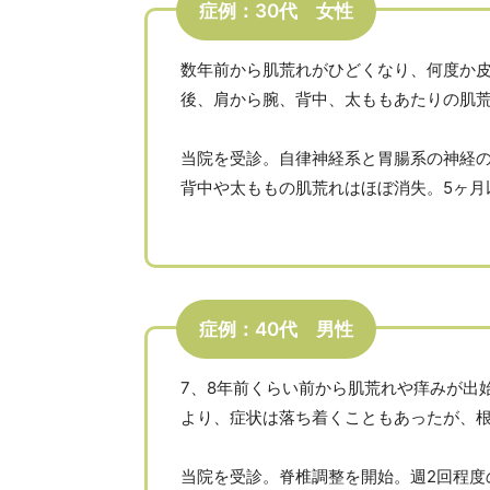
症例：30代 女性
数年前から肌荒れがひどくなり、何度か
後、肩から腕、背中、太ももあたりの肌
当院を受診。自律神経系と胃腸系の神経の
背中や太ももの肌荒れはほぼ消失。5ヶ
症例：40代 男性
7、8年前くらい前から肌荒れや痒みが出
より、症状は落ち着くこともあったが、
当院を受診。脊椎調整を開始。週2回程度