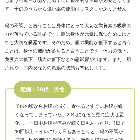
しまう可能性があるため早期に根本的な治療が必要となりま
す。子供のうちから強い薬の使用はリスクしかありません。
腸の不調、と言うことは身体にとって大切な栄養素の吸収の
力が落ちている証拠です。腸は身体が元気に保つためにはと
ても大切な臓器です。そのため、腸の機能が低下すると言う
ことは、身体の機能が落ちると言うことです。体力の低下、
免疫力の低下、筋力の低下などの悪影響が出ます。また、肌
荒れや、口内炎などの粘膜の状態も悪化します。
症例：30代 男性
子供の頃からお腹が弱く、食べるとすぐにお腹が緩
くなってしまっていた。20代になると更に症状は悪
化し、一日中お腹が痛みが続く日もあったり、1日で
10回以上トイレに行く日もあっとりと、腸の不調が
増加。医療機関を受診すると、過敏性腸症候群と診