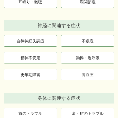
耳鳴り・難聴
顎関節症
神経に関連する症状
自律神経失調症
不眠症
精神不安定
動悸・過呼吸
更年期障害
高血圧
身体に関連する症状
首のトラブル
肩・肘のトラブル