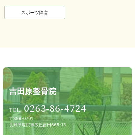
スポーツ障害
吉田原整骨院
0263-86-4724
〒399-0701
長野県塩尻市広丘吉田665-13