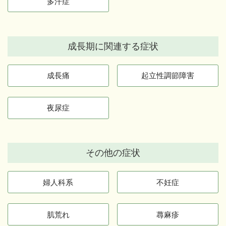
多汗症
成長期に関連する症状
成長痛
起立性調節障害
夜尿症
その他の症状
婦人科系
不妊症
肌荒れ
蕁麻疹