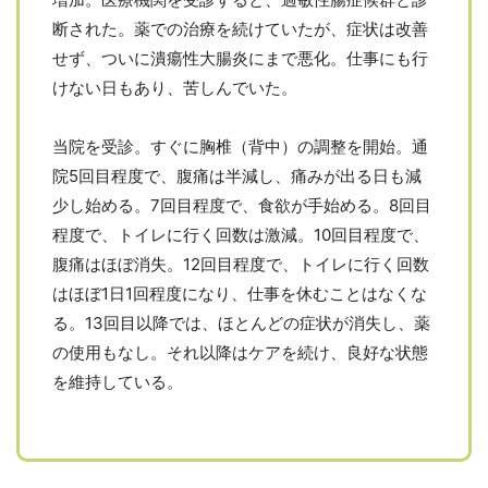
断された。薬での治療を続けていたが、症状は改善
せず、ついに潰瘍性大腸炎にまで悪化。仕事にも行
けない日もあり、苦しんでいた。
当院を受診。すぐに胸椎（背中）の調整を開始。通
院5回目程度で、腹痛は半減し、痛みが出る日も減
少し始める。7回目程度で、食欲が手始める。8回目
程度で、トイレに行く回数は激減。10回目程度で、
腹痛はほぼ消失。12回目程度で、トイレに行く回数
はほぼ1日1回程度になり、仕事を休むことはなくな
る。13回目以降では、ほとんどの症状が消失し、薬
の使用もなし。それ以降はケアを続け、良好な状態
を維持している。