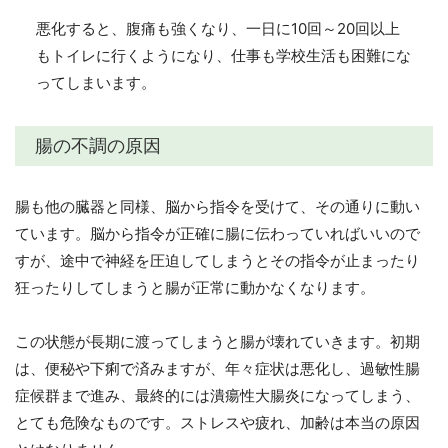
悪化すると、腹痛も強くなり、一日に10回～20回以上
もトイレに行くようになり、仕事も学校生活も困難にな
ってしまいます。
腸の不調の原因
腸も他の臓器と同様、脳から指令を受けて、その通りに動い
ています。脳から指令が正確に腸に伝わっていればいいので
すが、途中で神経を圧迫してしまうとその指令が止まったり
狂ったりしてしまうと腸が正常に動かなくなります。
この状態が長期に渡ってしまうと腸が壊れていきます。初期
は、便秘や下痢で済みますが、年々症状は悪化し、過敏性腸
症候群まで進み、最終的には潰瘍性大腸炎になってしまう、
とても危険なものです。ストレスや疲れ、加齢は本当の原因