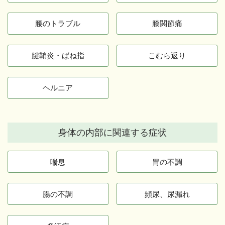
腰のトラブル
膝関節痛
腱鞘炎・ばね指
こむら返り
ヘルニア
身体の内部に関連する症状
喘息
胃の不調
腸の不調
頻尿、尿漏れ