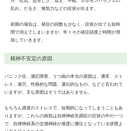
汗、吐気、息苦しさ、震え、不眠、ホルモンバランスの
乱れ、だるさ、無気力などの症状が出ます。
初期の場合は、発症の回数も少なく、症状が出ても短時
間で消えてしまいますが、年々その発症頻度と時間が増
加していきます。
精神不安定の原因
パニック症、適応障害、うつ病の本当の原因は、通常、スト
レス、過労、性格的な問題、遺伝的なもの、などと言われて
いますが、主な原因はそうではありません。
もちろん過度のストレスで、短期的になってしまうこともあ
りますが、これらの病気は自律神経失調症の症状の中の一つ
で、自律神経系の交感神経が過度に優位となっている状態よ