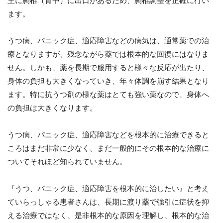
主に胸椎（背中）に出口があるため、胸椎調整を正確に行い
ます。
うつ病、パニック症、適応障害などの病気は、通常薬での治
療となりますが、残念ながら薬では根本的な回復にはなりま
せん。しかも、薬を長期で服用すると様々な反応が出たり、
身体の負担も大きくなっていき、年々体調を崩す結果となり
ます。特に抗うつ剤の様な薬はとても強い薬なので、身体へ
の負担は大きくなります。
うつ病、パニック症、適応障害などを根本的に治療できると
ころはまだ非常に少なく、まだ一般的にその根本的な治療に
ついてそれほど知られていません。
『うつ、パニック症、適応障害を根本的に治したい』と考え
ていらっしゃる患者さんは、長期に渡り薬で強引に症状を抑
える治療ではなく、是非根本的な原因を理解し、根本的な治