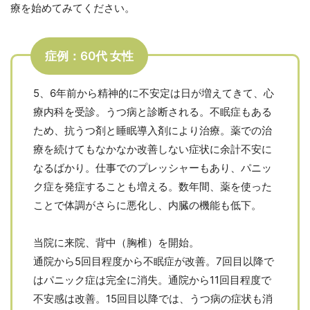
療を始めてみてください。
症例：60代 女性
5、6年前から精神的に不安定は日が増えてきて、心
療内科を受診。うつ病と診断される。不眠症もある
ため、抗うつ剤と睡眠導入剤により治療。薬での治
療を続けてもなかなか改善しない症状に余計不安に
なるばかり。仕事でのプレッシャーもあり、パニッ
ク症を発症することも増える。数年間、薬を使った
ことで体調がさらに悪化し、内臓の機能も低下。
当院に来院、背中（胸椎）を開始。
通院から5回目程度から不眠症が改善。7回目以降で
はパニック症は完全に消失。通院から11回目程度で
不安感は改善。15回目以降では、うつ病の症状も消