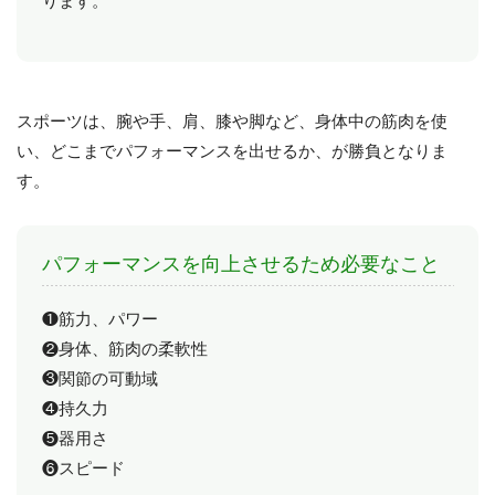
ります。
スポーツは、腕や手、肩、膝や脚など、身体中の筋肉を使
い、どこまでパフォーマンスを出せるか、が勝負となりま
す。
パフォーマンスを向上させるため必要なこと
❶筋力、パワー
❷身体、筋肉の柔軟性
❸関節の可動域
❹持久力
❺器用さ
❻スピード