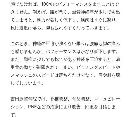
態でなければ、100％のパフォーマンスを出すことはで
きません。例えば、腰が悪く、坐骨神経痛が少しでも出
てしまうと、脚力が著しく低下し、筋肉はすぐに凝り、
反応速度は落ち、脚も疲れやすくなっていきます。
このとき、神経の圧迫が強くない限りは腰痛も脚の痛み
も感じませんが、パフォーマンスはかなり低下します。
また、頸椎に少しでも捻れがあり神経を圧迫すると、肩
甲骨の動きが制限されてしまい、ピッチングスピードや
スマッシュのスピードは落ちるだけでなく、肩や肘を壊
してしまいます。
吉田原整骨院では、脊椎調整、骨盤調整、マニュピレー
ション、PNFなどの治療により改善、回復を目指しま
す。