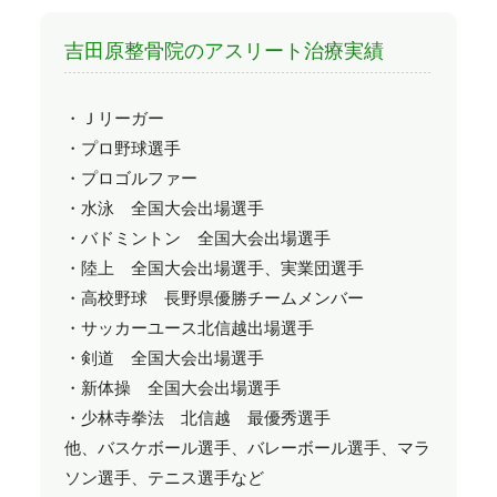
吉田原整骨院のアスリート治療実績
・Ｊリーガー
・プロ野球選手
・プロゴルファー
・水泳 全国大会出場選手
・バドミントン 全国大会出場選手
・陸上 全国大会出場選手、実業団選手
・高校野球 長野県優勝チームメンバー
・サッカーユース北信越出場選手
・剣道 全国大会出場選手
・新体操 全国大会出場選手
・少林寺拳法 北信越 最優秀選手
他、バスケボール選手、バレーボール選手、マラ
ソン選手、テニス選手など