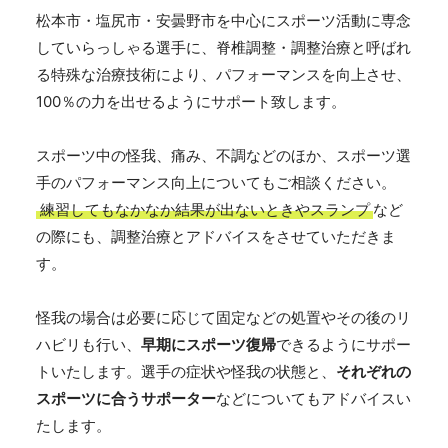
松本市・塩尻市・安曇野市を中心にスポーツ活動に専念
していらっしゃる選手に、脊椎調整・調整治療と呼ばれ
る特殊な治療技術により、パフォーマンスを向上させ、
100％の力を出せるようにサポート致します。
スポーツ中の怪我、痛み、不調などのほか、スポーツ選
手のパフォーマンス向上についてもご相談ください。
練習してもなかなか結果が出ないときやスランプ
など
の際にも、調整治療とアドバイスをさせていただきま
す。
怪我の場合は必要に応じて固定などの処置やその後のリ
ハビリも行い、
早期にスポーツ復帰
できるようにサポー
トいたします。選手の症状や怪我の状態と、
それぞれの
スポーツに合うサポーター
などについてもアドバイスい
たします。