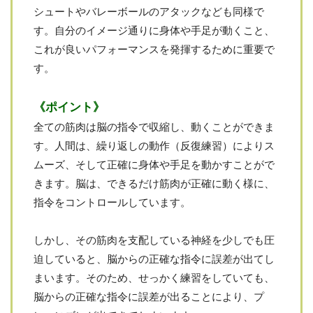
シュートやバレーボールのアタックなども同様で
す。自分のイメージ通りに身体や手足が動くこと、
これが良いパフォーマンスを発揮するために重要で
す。
《ポイント》
全ての筋肉は脳の指令で収縮し、動くことができま
す。人間は、繰り返しの動作（反復練習）によりス
ムーズ、そして正確に身体や手足を動かすことがで
きます。脳は、できるだけ筋肉が正確に動く様に、
指令をコントロールしています。
しかし、その筋肉を支配している神経を少しでも圧
迫していると、脳からの正確な指令に誤差が出てし
まいます。そのため、せっかく練習をしていても、
脳からの正確な指令に誤差が出ることにより、プ