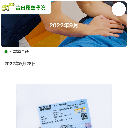
2022年9月
ホーム
2022年9月
2022年9月28日