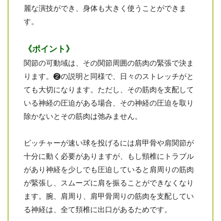
麗な演技ができ、身体も大きく使うことができま
す。
《ポイント》
関節の可動域は、その関節周囲の筋肉の緊張で決ま
ります。❷の説明と同様で、日々のストレッチがと
ても大切になります。ただし、その筋肉を支配して
いる神経の圧迫がある場合、その神経の圧迫を取り
除かないとその筋肉は弛みません。
ピッチャーが速い球を投げるには肩甲骨や肩関節が
十分に動く必要がありますが、もし頸椎にトラブル
があり神経を少しでも圧迫していると肩周りの筋肉
が緊張し、スムーズに肩を振ることができなくなり
ます。腕、肩周り、肩甲骨周りの筋肉を支配してい
る神経は、全て頚椎に出口があるためです。