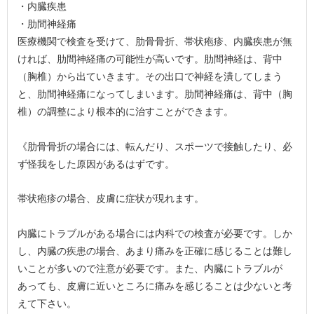
・内臓疾患
・肋間神経痛
医療機関で検査を受けて、肋骨骨折、帯状疱疹、内臓疾患が無
ければ、肋間神経痛の可能性が高いです。肋間神経は、背中
（胸椎）から出ていきます。その出口で神経を潰してしまう
と、肋間神経痛になってしまいます。肋間神経痛は、背中（胸
椎）の調整により根本的に治すことができます。
《肋骨骨折の場合には、転んだり、スポーツで接触したり、必
ず怪我をした原因があるはずです。
帯状疱疹の場合、皮膚に症状が現れます。
内臓にトラブルがある場合には内科での検査が必要です。しか
し、内臓の疾患の場合、あまり痛みを正確に感じることは難し
いことが多いので注意が必要です。また、内臓にトラブルが
あっても、皮膚に近いところに痛みを感じることは少ないと考
えて下さい。