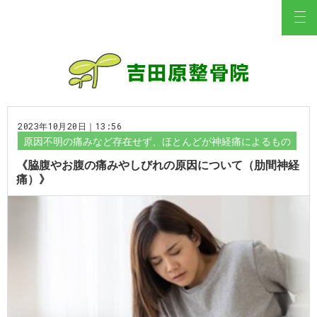
2023年10月20日｜13:56
原因不明の痛みなど存在せず、ほとんどが神経痛によるもの
《脇腹やお腹の痛みやしびれの原因について（肋間神経
痛）》