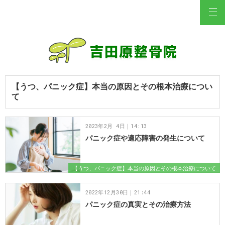
【うつ、パニック症】本当の原因とその根本治療につい
て
2023年2月 4日｜14:13
パニック症や適応障害の発生について
【うつ、パニック症】本当の原因とその根本治療について
2022年12月30日｜21:44
パニック症の真実とその治療方法