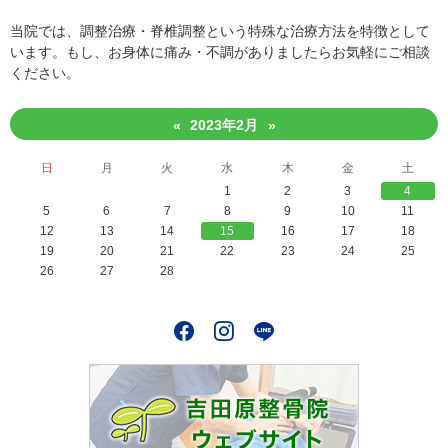
当院では、調整治療・脊椎調整という特殊な治療方法を特徴として
います。もし、お身体に痛み・不調がありましたらお気軽にご相談
ください。
2023年2月
«
»
日
月
火
水
木
金
土
1
2
3
4
5
6
7
8
9
10
11
12
13
14
15
16
17
18
19
20
21
22
23
24
25
26
27
28
Facebook
Instagram
LINE