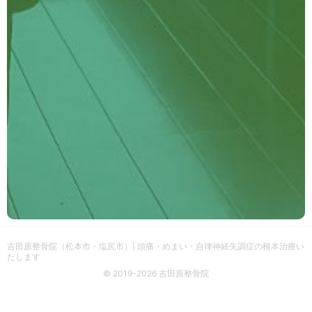
吉田原整骨院（松本市・塩尻市）| 頭痛・めまい・自律神経失調症の根本治療い
たします
© 2019-2026 吉田原整骨院