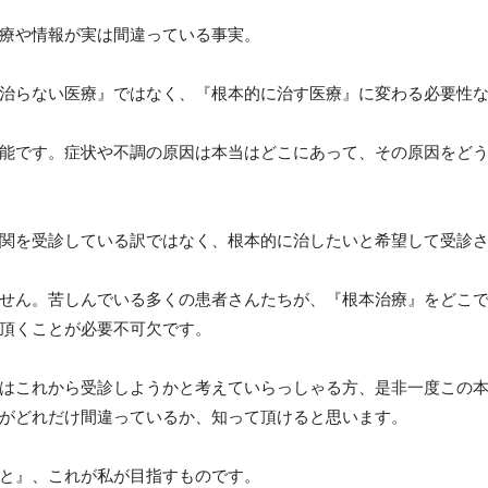
療や情報が実は間違っている事実。
治らない医療』ではなく、『根本的に治す医療』に変わる必要性
能です。症状や不調の原因は本当はどこにあって、その原因をど
関を受診している訳ではなく、根本的に治したいと希望して受診
せん。苦しんでいる多くの患者さんたちが、『根本治療』をどこ
頂くことが必要不可欠です。
はこれから受診しようかと考えていらっしゃる方、是非一度この
がどれだけ間違っているか、知って頂けると思います。
と』、これが私が目指すものです。