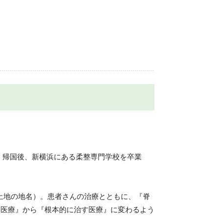
。帰国後、新横浜にある柔整専門学校を卒業
土地の地名）。患者さんの治療とともに、『脊
い医療』から『根本的に治す医療』に変わるよう