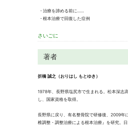
治療を諦める前に......
根本治療で回復した症例
さいごに
著者
折橋 誠之（おりはし もとゆき）
1978年、長野県塩尻市で生まれる。松本深
し、国家資格を取得。
長野県に戻り、有名整骨院で研修後、2009
椎調整・調整治療による根本治療』を研究。日