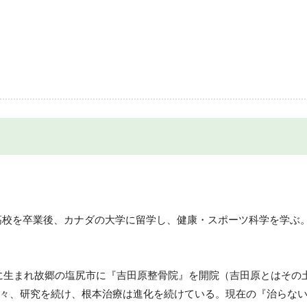
志高校を卒業後、カナダの大学に留学し、健康・スポーツ科学を学ぶ
年に生まれ故郷の塩尻市に『吉田原整骨院』を開院（吉田原とはその
々、研究を続け、根本治療は進化を続けている。現在の『治らな