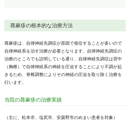
蕁麻疹の根本的な治療方法
蕁麻疹は、自律神経失調症が原因で発症することが多いので
自律神経系を治す治療が必要となります。自律神経失調症の
治療のところでも説明している通り、自律神経失調症は背中
（胸椎）で自律神経系の神経を圧迫することにより不調が起
きるため、脊椎調整によりその神経の圧迫を取り除く治療を
行います。
当院の蕁麻疹の治療実績
（主に、松本市、塩尻市、安曇野市のめまい患者を対象）