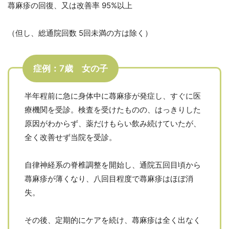
蕁麻疹の回復、又は改善率 95%以上
（但し、総通院回数 5回未満の方は除く）
症例：7歳 女の子
半年程前に急に身体中に蕁麻疹が発症し、すぐに医
療機関を受診。検査を受けたものの、はっきりした
原因がわからず、薬だけもらい飲み続けていたが、
全く改善せず当院を受診。
自律神経系の脊椎調整を開始し、通院五回目頃から
蕁麻疹が薄くなり、八回目程度で蕁麻疹はほぼ消
失。
その後、定期的にケアを続け、蕁麻疹は全く出なく