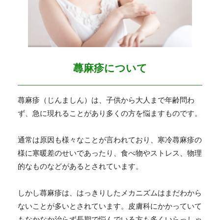
蕁麻疹について
蕁麻疹（じんましん）は、子供から大人まで年齢問わ
ず、急に現れることがあり多くの方を悩ますものです。
通常は原因も様々なことが言われており、寒冷蕁麻疹の
様に寒暖差のせいであったり、食べ物やストレス、物理
的なものなどがあるとされています。
しかし蕁麻疹は、はっきりしたメカニズムはまだわから
ないことが多いとされています。皮膚科にかかっていて
もなかなか治らず長期で悩んでいる方も多くいらっしゃ