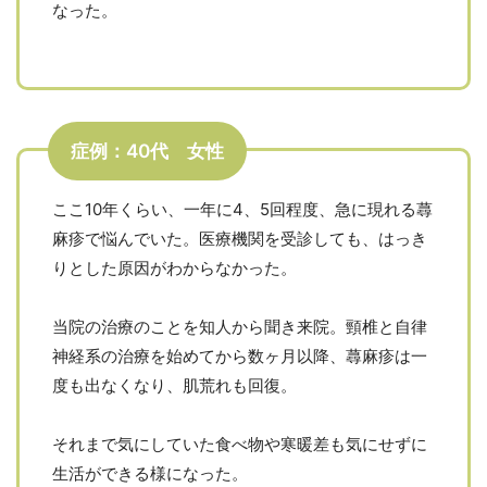
なった。
症例：40代 女性
ここ10年くらい、一年に4、5回程度、急に現れる蕁
麻疹で悩んでいた。医療機関を受診しても、はっき
りとした原因がわからなかった。
当院の治療のことを知人から聞き来院。頸椎と自律
神経系の治療を始めてから数ヶ月以降、蕁麻疹は一
度も出なくなり、肌荒れも回復。
それまで気にしていた食べ物や寒暖差も気にせずに
生活ができる様になった。