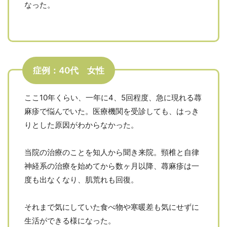
なった。
症例：40代 女性
ここ10年くらい、一年に4、5回程度、急に現れる蕁
麻疹で悩んでいた。医療機関を受診しても、はっき
りとした原因がわからなかった。
当院の治療のことを知人から聞き来院。頸椎と自律
神経系の治療を始めてから数ヶ月以降、蕁麻疹は一
度も出なくなり、肌荒れも回復。
それまで気にしていた食べ物や寒暖差も気にせずに
生活ができる様になった。