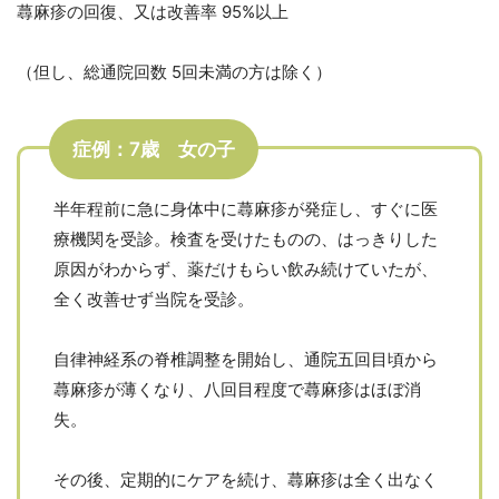
蕁麻疹の回復、又は改善率 95%以上
（但し、総通院回数 5回未満の方は除く）
症例：7歳 女の子
半年程前に急に身体中に蕁麻疹が発症し、すぐに医
療機関を受診。検査を受けたものの、はっきりした
原因がわからず、薬だけもらい飲み続けていたが、
全く改善せず当院を受診。
自律神経系の脊椎調整を開始し、通院五回目頃から
蕁麻疹が薄くなり、八回目程度で蕁麻疹はほぼ消
失。
その後、定期的にケアを続け、蕁麻疹は全く出なく