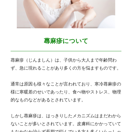
蕁麻疹について
蕁麻疹（じんましん）は、子供から大人まで年齢問わ
ず、急に現れることがあり多くの方を悩ますものです。
通常は原因も様々なことが言われており、寒冷蕁麻疹の
様に寒暖差のせいであったり、食べ物やストレス、物理
的なものなどがあるとされています。
しかし蕁麻疹は、はっきりしたメカニズムはまだわから
ないことが多いとされています。皮膚科にかかっていて
もなかなか治らず長期で悩んでいる方も多くいらっしゃ