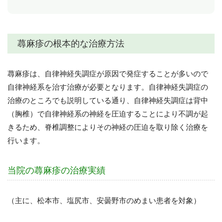
蕁麻疹の根本的な治療方法
蕁麻疹は、自律神経失調症が原因で発症することが多いので
自律神経系を治す治療が必要となります。自律神経失調症の
治療のところでも説明している通り、自律神経失調症は背中
（胸椎）で自律神経系の神経を圧迫することにより不調が起
きるため、脊椎調整によりその神経の圧迫を取り除く治療を
行います。
当院の蕁麻疹の治療実績
（主に、松本市、塩尻市、安曇野市のめまい患者を対象）