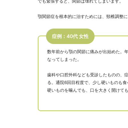
でも緊張すると、関節は壊れてしまいます。
顎関節症を根本的に治すためには、頸椎調整に
症例：40代 女性
数年前から顎の関節に痛みが出始めた。
なってしまった。
歯科や口腔外科なども受診したものの、
る。通院6回目程度で、少し硬いものも食
硬いものを噛んでも、口を大きく開けて