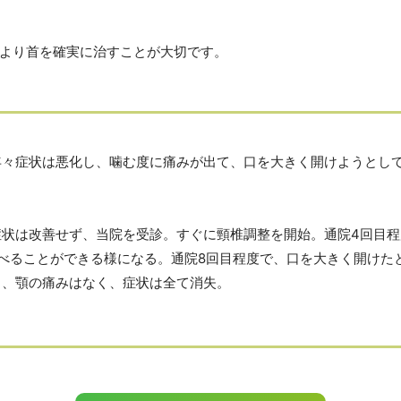
より首を確実に治すことが大切です。
年々症状は悪化し、噛む度に痛みが出て、口を大きく開けようとして
症状は改善せず、当院を受診。すぐに頸椎調整を開始。通院4回目
べることができる様になる。通院8回目程度で、口を大きく開けた
も、顎の痛みはなく、症状は全て消失。