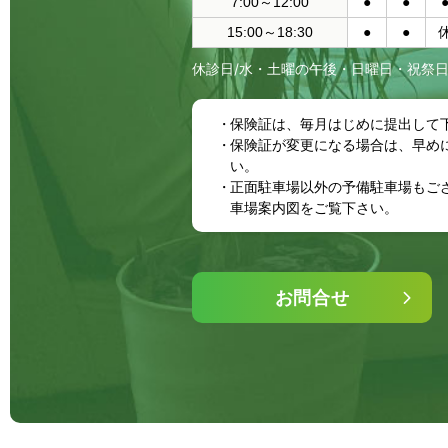
7:00～12:00
●
●
15:00～18:30
●
●
休診日/水・土曜の午後・日曜日・祝祭
保険証は、毎月はじめに提出して
保険証が変更になる場合は、早め
い。
正面駐車場以外の予備駐車場もご
車場案内図をご覧下さい。
お問合せ