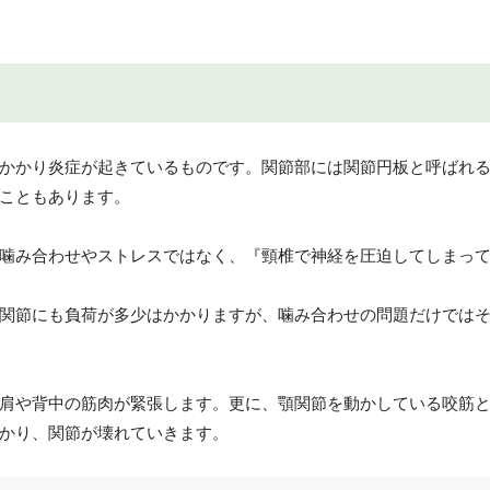
かかり炎症が起きているものです。関節部には関節円板と呼ばれ
こともあります。
噛み合わせやストレスではなく、『頸椎で神経を圧迫してしまっ
関節にも負荷が多少はかかりますが、噛み合わせの問題だけでは
肩や背中の筋肉が緊張します。更に、顎関節を動かしている咬筋
かり、関節が壊れていきます。