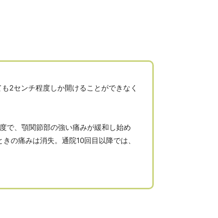
も2センチ程度しか開けることができなく
程度で、顎関節部の強い痛みが緩和し始め
ときの痛みは消失。通院10回目以降では、