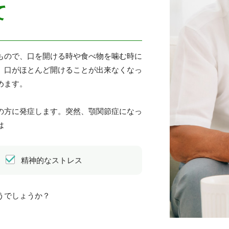
て
もので、口を開ける時や食べ物を噛む時に
、口がほとんど開けることが出来なくなっ
めます。
の方に発症します。突然、顎関節症になっ
は
精神的なストレス
うでしょうか？