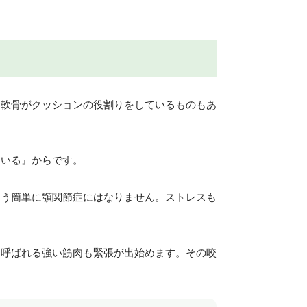
る軟骨がクッションの役割りをしているものもあ
ている』からです。
そう簡単に顎関節症にはなりません。ストレスも
と呼ばれる強い筋肉も緊張が出始めます。その咬