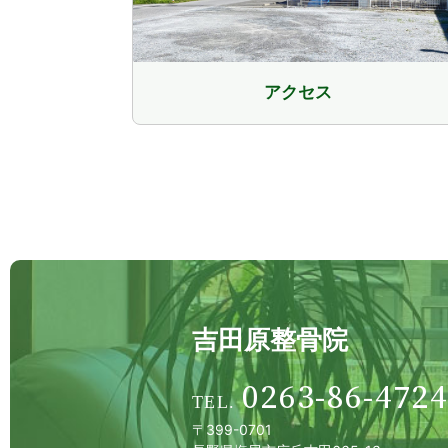
アクセス
吉田原整骨院
0263-86-4724
〒399-0701