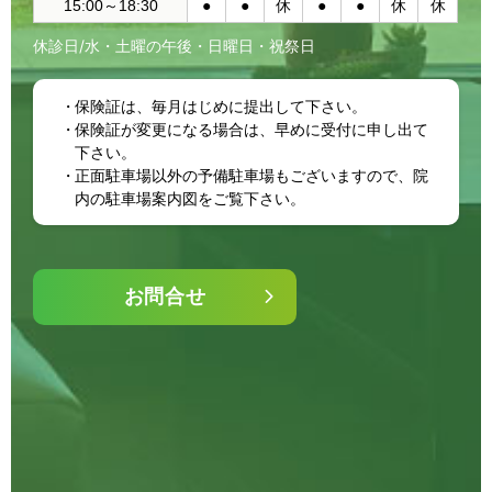
15:00～18:30
●
●
休
●
●
休
休
休診日/水・土曜の午後・日曜日・祝祭日
保険証は、毎月はじめに提出して下さい。
保険証が変更になる場合は、早めに受付に申し出て
下さい。
正面駐車場以外の予備駐車場もございますので、院
内の駐車場案内図をご覧下さい。
お問合せ