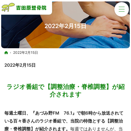
2022年2月15日
ホーム
2022年2月15日
2022年2月15日
ラジオ番組で【調整治療・脊椎調整】が紹
介されます
毎週土曜日、『あづみ野FM 76.1』で朝6時から放送されて
いる百々香さんのラジオ番組で、当院の特徴とする【調整治
療・脊椎調整】が紹介されます。
毎週ではありませんが、当