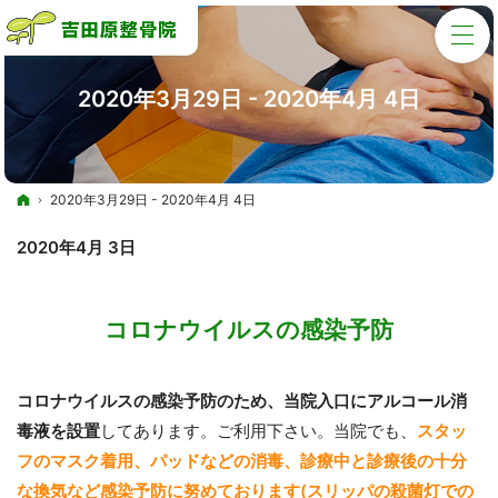
2020年3月29日 - 2020年4月 4日
ホーム
2020年3月29日 - 2020年4月 4日
2020年4月 3日
コロナウイルスの感染予防
コロナウイルスの感染予防のため、当院入口にアルコール消
毒液を設置
してあります。ご利用下さい。当院でも、
スタッ
フのマスク着用、パッドなどの消毒、診療中と診療後の十分
な換気など感染予防に努めております(スリッパの殺菌灯での