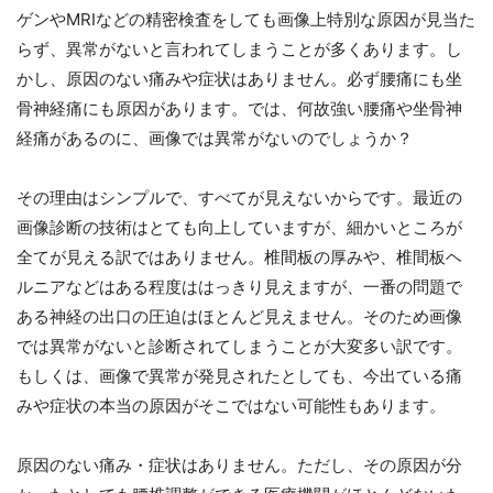
ゲンやMRIなどの精密検査をしても画像上特別な原因が見当た
らず、異常がないと言われてしまうことが多くあります。し
かし、原因のない痛みや症状はありません。必ず腰痛にも坐
骨神経痛にも原因があります。では、何故強い腰痛や坐骨神
経痛があるのに、画像では異常がないのでしょうか？
その理由はシンプルで、すべてが見えないからです。最近の
画像診断の技術はとても向上していますが、細かいところが
全てが見える訳ではありません。椎間板の厚みや、椎間板ヘ
ルニアなどはある程度ははっきり見えますが、一番の問題で
ある神経の出口の圧迫はほとんど見えません。そのため画像
では異常がないと診断されてしまうことが大変多い訳です。
もしくは、画像で異常が発見されたとしても、今出ている痛
みや症状の本当の原因がそこではない可能性もあります。
原因のない痛み・症状はありません。ただし、その原因が分