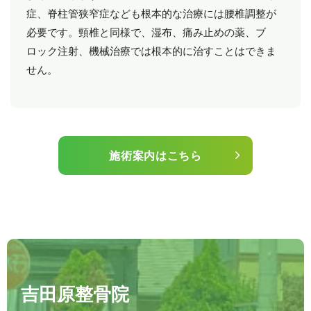
症、脊柱管狭窄症なども根本的な治療には腰椎調整が
必要です。頸椎と同様で、湿布、痛み止めの薬、ブ
ロック注射、機械治療では根本的に治すことはできま
せん。
施術案内はこちら
吉田原整骨院