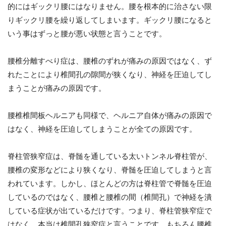
的にはギックリ腰にはなりません。腰を根本的に治さない限
りギックリ腰を繰り返してしまいます。ギックリ腰になると
いう事はずっと腰が悪い状態と言うことです。
腰椎分離すべり症は、腰椎のずれが痛みの原因ではなく、ず
れたことにより椎間孔の隙間が狭くなり、神経を圧迫してし
まうことが痛みの原因です。
腰椎椎間板ヘルニアも同様で、ヘルニア自体が痛みの原因で
はなく、神経を圧迫してしまうことが全ての原因です。
脊柱管狭窄症は、脊髄を通している太いトンネル脊柱管が、
腰椎の変形などにより狭くなり、脊髄を圧迫してしまうと言
われています。しかし、ほとんどの方は脊柱管で脊髄を圧迫
しているのではなく、腰椎と腰椎の間（椎間孔）で神経を潰
している症状が出ているだけです。つまり、脊柱管狭窄症で
はなく、本当は椎間孔狭窄症と言うことです。もちろん腰椎