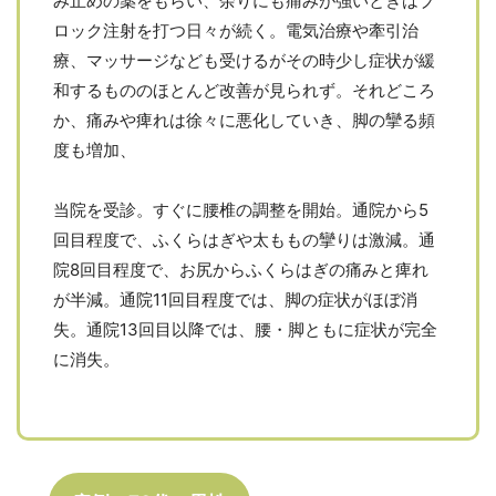
み止めの薬をもらい、余りにも痛みが強いときはブ
ロック注射を打つ日々が続く。電気治療や牽引治
療、マッサージなども受けるがその時少し症状が緩
和するもののほとんど改善が見られず。それどころ
か、痛みや痺れは徐々に悪化していき、脚の攣る頻
度も増加、
当院を受診。すぐに腰椎の調整を開始。通院から5
回目程度で、ふくらはぎや太ももの攣りは激減。通
院8回目程度で、お尻からふくらはぎの痛みと痺れ
が半減。通院11回目程度では、脚の症状がほぼ消
失。通院13回目以降では、腰・脚ともに症状が完全
に消失。