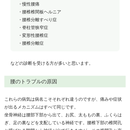
慢性腰痛
腰椎椎間板ヘルニア
腰椎分離すべり症
脊柱管狭窄症
変形性腰椎症
腰椎分離症
などの診断を受ける方が多いと思います。
腰のトラブルの原因
これらの病気は病名こそそれぞれ違うのですが、痛みや症状
が出るメカニズムはすべて同じです。
坐骨神経は腰部下部から出て、お尻、太ももの裏、ふくらは
ぎ、足の裏などを支配している神経です。腰椎下部の椎間孔