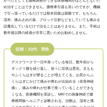
かったとしても腰椎調整ができる医療機関がほとんどないた
め治すことはできません。腰椎牽引器も良いのですが、機械
で引っ張っているだけでは根本回復は困難です。もちろん、
湿布、痛み止めの薬、ブロック注射などをしていても痛みを
誤魔化しているだけで治ることはありません。また、手術は
数年後以降の経過が非常に悪いためお勧めしません。
症例：30代 男性
デスクワークで一日中座っている毎日。数年前から
ギックリ腰を繰り返し、徐々に症状は悪化。太もも
やふくらはぎが攣ることが増えてくる。お尻からふ
くらはぎにかけて痛みや痺れが出始める（坐骨神経
痛）。痛みや痺れが仕事で座っていることができな
くなる。医療機関を受診し、MRIでの画像神経で腰
椎椎間板ヘルニアと診断される。治療は、湿布と痛