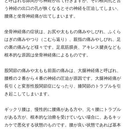
と呼ばれる隙間から神経が出て行きますが、その椎間孔と言
う神経の出口の孔が狭くなるとその神経を圧迫してしまい、
腰痛と坐骨神経痛が出てしまいます。
坐骨神経痛の症状は、お尻や太ももの痛みやしびれ、ふくら
はぎの痛みやつり（こむら返り）、親指の痛みやしびれ、足
の裏の痛みなど様々です。足底筋膜炎、アキレス腱炎なども
根本的な原因は坐骨神経痛によるものです。
股関節の痛みや太もも前面の痛みは、大腿神経痛と呼ばれ、
腰椎の２番から４番の神経の圧迫が原因です。大腿神経痛が
長引くと変形性股関節症になったり、膝関節のトラブルを引
き起こしてしまいます。
ギックリ腰は、慢性的に腰痛がある方や、元々腰にトラブル
がある方が、根本的な治療を受けていない場合に、あるキッ
カケで悪化する状態のものです。腰が良い状態であれば基本