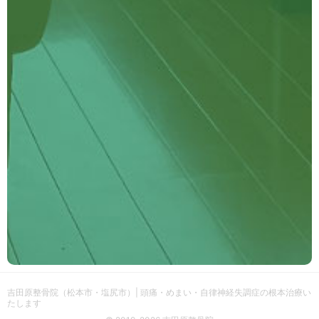
吉田原整骨院（松本市・塩尻市）| 頭痛・めまい・自律神経失調症の根本治療い
たします