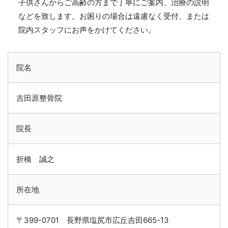
子供さんからご高齢の方まで丁寧にご案内、治療の説明
などを致します。お困りの場合は遠慮なく受付、または
院内スタッフにお声をかけてください。
院名
吉田原整骨院
院長
折橋 誠之
所在地
〒399-0701 長野県塩尻市広丘吉田665-13