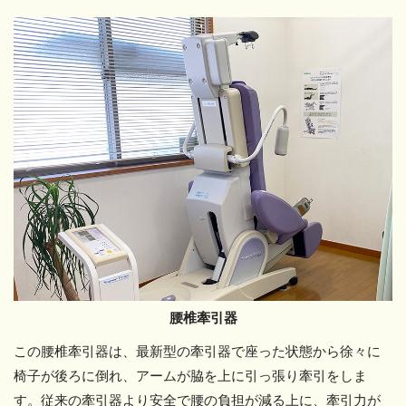
腰椎牽引器
この腰椎牽引器は、最新型の牽引器で座った状態から徐々に
椅子が後ろに倒れ、アームが脇を上に引っ張り牽引をしま
す。従来の牽引器より安全で腰の負担が減る上に、牽引力が