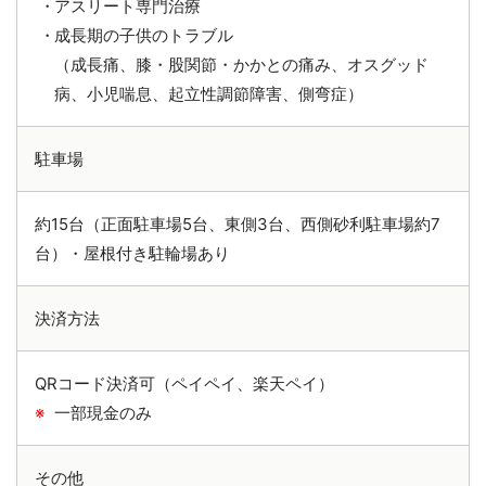
アスリート専門治療
成長期の子供のトラブル
（成長痛、膝・股関節・かかとの痛み、オスグッド
病、小児喘息、起立性調節障害、側弯症）
駐車場
約15台（正面駐車場5台、東側3台、西側砂利駐車場約7
台）・屋根付き駐輪場あり
決済方法
QRコード決済可（ペイペイ、楽天ペイ）
一部現金のみ
その他