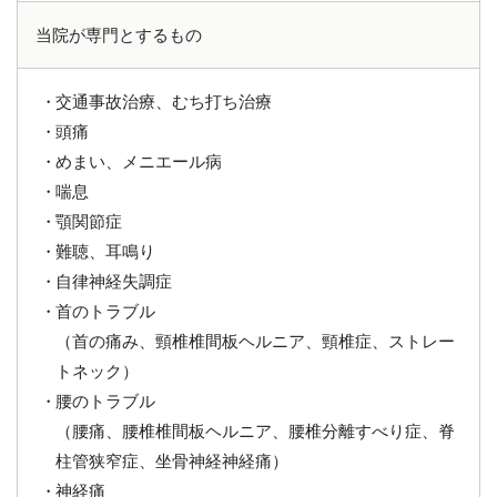
当院が専門とするもの
交通事故治療、むち打ち治療
頭痛
めまい、メニエール病
喘息
顎関節症
難聴、耳鳴り
自律神経失調症
首のトラブル
（首の痛み、頸椎椎間板ヘルニア、頸椎症、ストレー
トネック）
腰のトラブル
（腰痛、腰椎椎間板ヘルニア、腰椎分離すべり症、脊
柱管狭窄症、坐骨神経神経痛）
神経痛