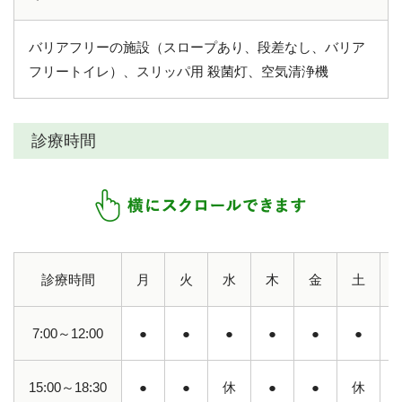
バリアフリーの施設（スロープあり、段差なし、バリア
フリートイレ）、スリッパ用 殺菌灯、空気清浄機
診療時間
診療時間
月
火
水
木
金
土
7:00～12:00
●
●
●
●
●
●
15:00～18:30
●
●
休
●
●
休