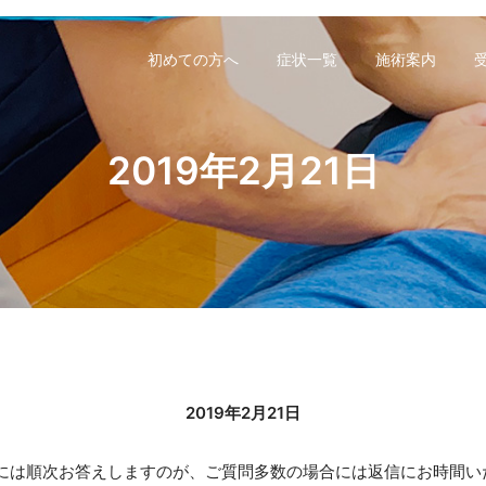
初めての方へ
症状一覧
施術案内
2019年2月21日
2019年2月21日
には順次お答えしますのが、ご質問多数の場合には返信にお時間い