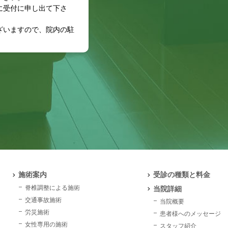
に受付に申し出て下さ
ざいますので、院内の駐
施術案内
受診の種類と料金
脊椎調整による施術
当院詳細
交通事故施術
当院概要
労災施術
患者様へのメッセージ
女性専用の施術
スタッフ紹介