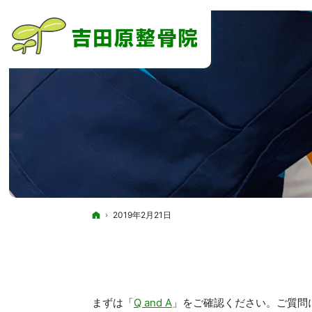
ホーム
2019年2月21日
まずは「
Q and A
」をご確認ください。ご質問