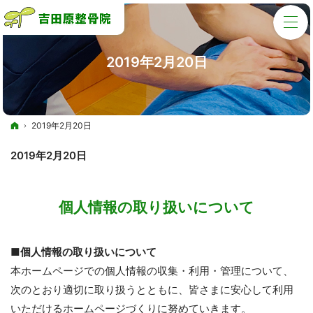
2019年2月20日
ホーム
2019年2月20日
2019年2月20日
個人情報の取り扱いについて
■個人情報の取り扱いについて
本ホームページでの個人情報の収集・利用・管理について、
次のとおり適切に取り扱うとともに、皆さまに安心して利用
いただけるホームページづくりに努めていきます。